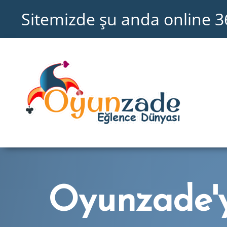
Sitemizde şu anda online 3
Oyunzade'y