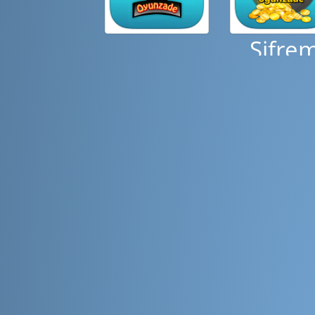
Şifre