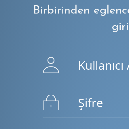
Birbirinden eglenc
giri