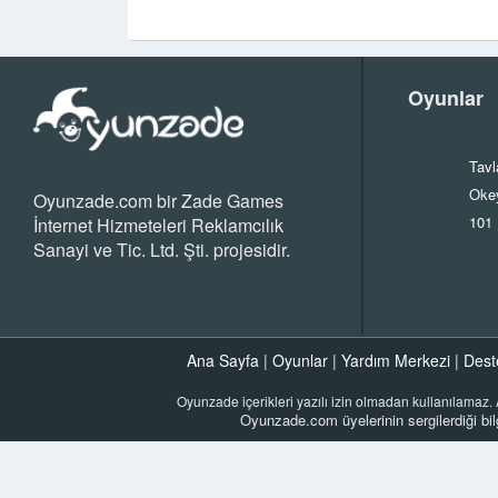
Oyunlar
Tavl
Oke
Oyunzade.com bir Zade Games
101
İnternet Hizmeteleri Reklamcılık
Sanayi ve Tic. Ltd. Şti. projesidir.
Ana Sayfa
|
Oyunlar
|
Yardım Merkezi
|
Dest
Oyunzade içerikleri yazılı izin olmadan kullanılamaz
Oyunzade.com üyelerinin sergilerdiği bil