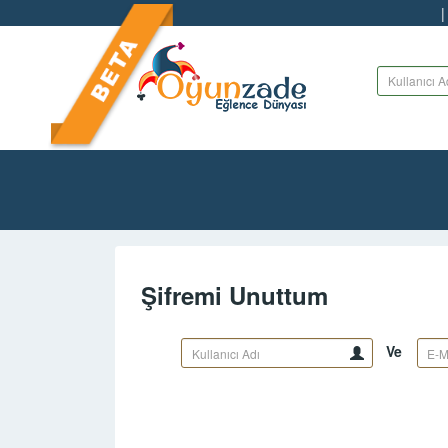
Şifremi Unuttum
Ve