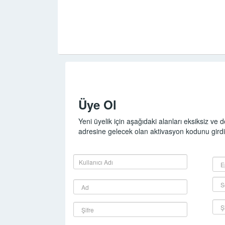
Üye Ol
Yeni üyelik için aşağıdaki alanları eksiksiz ve 
adresine gelecek olan aktivasyon kodunu girdi