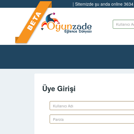
| Sitemizde şu anda online 363
Üye Girişi