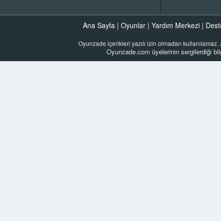
Ana Sayfa
|
Oyunlar
|
Yardım Merkezi
|
Dest
Oyunzade içerikleri yazılı izin olmadan kullanılamaz
Oyunzade.com üyelerinin sergilerdiği bil