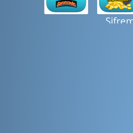
Şifre