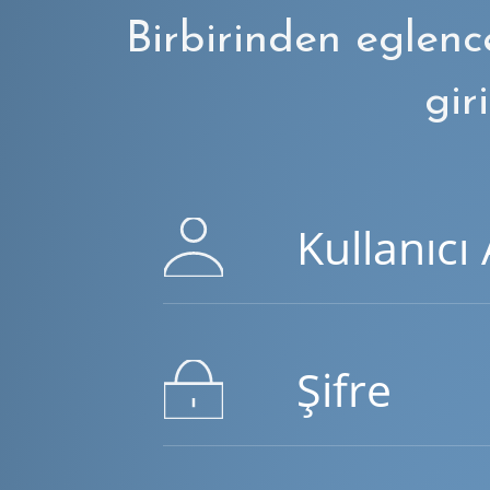
Birbirinden eglenc
giri