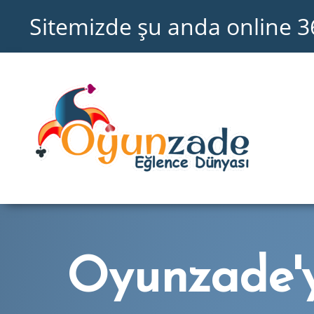
Sitemizde şu anda online 3
Oyunzade'y