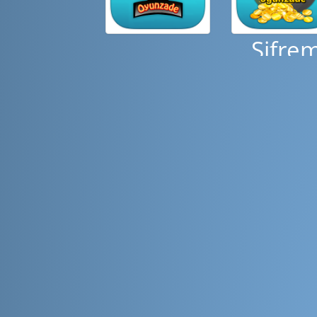
Şifre