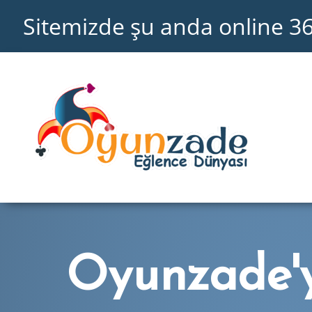
Sitemizde şu anda online 3
Oyunzade'y